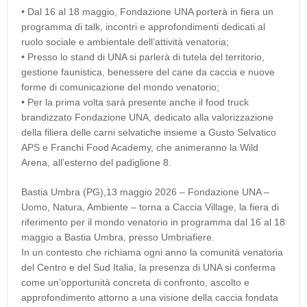
• Dal 16 al 18 maggio, Fondazione UNA porterà in fiera un
programma di talk, incontri e approfondimenti dedicati al
ruolo sociale e ambientale dell’attività venatoria;
• Presso lo stand di UNA si parlerà di tutela del territorio,
gestione faunistica, benessere del cane da caccia e nuove
forme di comunicazione del mondo venatorio;
• Per la prima volta sarà presente anche il food truck
brandizzato Fondazione UNA, dedicato alla valorizzazione
della filiera delle carni selvatiche insieme a Gusto Selvatico
APS e Franchi Food Academy, che animeranno la Wild
Arena, all’esterno del padiglione 8.
Bastia Umbra (PG),13 maggio 2026 – Fondazione UNA –
Uomo, Natura, Ambiente – torna a Caccia Village, la fiera di
riferimento per il mondo venatorio in programma dal 16 al 18
maggio a Bastia Umbra, presso Umbriafiere.
In un contesto che richiama ogni anno la comunità venatoria
del Centro e del Sud Italia, la presenza di UNA si conferma
come un’opportunità concreta di confronto, ascolto e
approfondimento attorno a una visione della caccia fondata