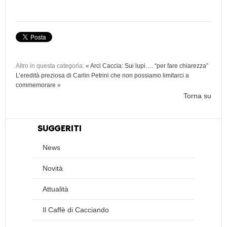
Altro in questa categoria:
« Arci Caccia: Sui lupi…. “per fare chiarezza”
L’eredità preziosa di Carlin Petrini che non possiamo limitarci a
commemorare »
Torna su
SUGGERITI
News
Novità
Attualità
Il Caffè di Cacciando