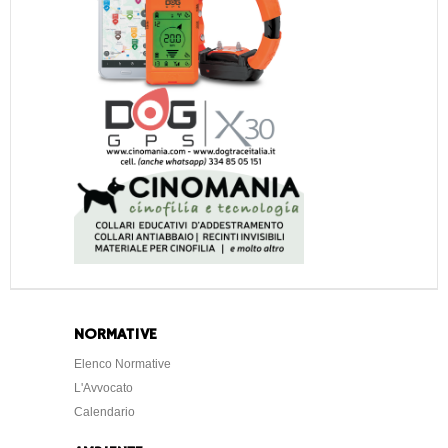
NORMATIVE
Elenco Normative
L'Avvocato
Calendario