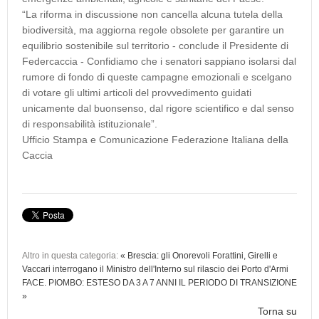
“La riforma in discussione non cancella alcuna tutela della
biodiversità, ma aggiorna regole obsolete per garantire un
equilibrio sostenibile sul territorio - conclude il Presidente di
Federcaccia - Confidiamo che i senatori sappiano isolarsi dal
rumore di fondo di queste campagne emozionali e scelgano
di votare gli ultimi articoli del provvedimento guidati
unicamente dal buonsenso, dal rigore scientifico e dal senso
di responsabilità istituzionale”.
Ufficio Stampa e Comunicazione Federazione Italiana della
Caccia
Altro in questa categoria:
« Brescia: gli Onorevoli Forattini, Girelli e
Vaccari interrogano il Ministro dell'Interno sul rilascio dei Porto d'Armi
FACE. PIOMBO: ESTESO DA 3 A 7 ANNI IL PERIODO DI TRANSIZIONE
»
Torna su