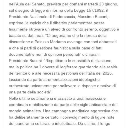
nell’Aula del Senato, prevista per domani martedì 23 giugno,
sul disegno di legge di riforma della Legge 157/1992, il
Presidente Nazionale di Federcaccia, Massimo Buconi,
esprime l’auspicio che il dibattito parlamentare possa
finalmente ritrovare un alveo di confronto sereno, oggettivo e
basato su dati reali: “Ci auguriamo che la ripresa della
discussione a Palazzo Madama avvenga con toni abbassati
e che si parli di gestione faunistica sulla base di fatti
documentati e non di opinioni personali” dichiara il
Presidente Buconi. “Rispettiamo le sensibilità di ciascuno,
ma la politica ha il dovere di legiferare guardando alla realtà
del territorio e alle necessità gestionali dell'Italia del 2026,
lasciando da parte strumentalizzazioni ideologiche
orchestrate unicamente per sollevare le risposte emotive di
una parte della società”.
Nelle ultime settimane si è assistito a una massiccia e
coordinata mobilitazione da parte delle sigle anticaccia e del
mondo animalista. Una campagna mediatica aggressiva che
ha deliberatamente cercato il coinvolgimento di figure note
del panorama culturale e intellettuale. Da ultimo, il lungo