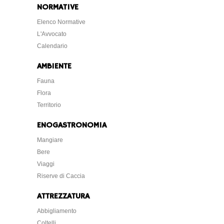
NORMATIVE
Elenco Normative
L'Avvocato
Calendario
AMBIENTE
Fauna
Flora
Territorio
ENOGASTRONOMIA
Mangiare
Bere
Viaggi
Riserve di Caccia
ATTREZZATURA
Abbigliamento
Coltelli