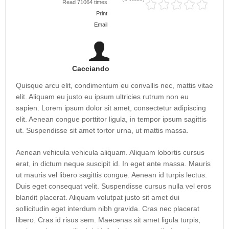
Read 71064 times
Print
Email
Cacciando
Quisque arcu elit, condimentum eu convallis nec, mattis vitae
elit. Aliquam eu justo eu ipsum ultricies rutrum non eu
sapien. Lorem ipsum dolor sit amet, consectetur adipiscing
elit. Aenean congue porttitor ligula, in tempor ipsum sagittis
ut. Suspendisse sit amet tortor urna, ut mattis massa.
Aenean vehicula vehicula aliquam. Aliquam lobortis cursus
erat, in dictum neque suscipit id. In eget ante massa. Mauris
ut mauris vel libero sagittis congue. Aenean id turpis lectus.
Duis eget consequat velit. Suspendisse cursus nulla vel eros
blandit placerat. Aliquam volutpat justo sit amet dui
sollicitudin eget interdum nibh gravida. Cras nec placerat
libero. Cras id risus sem. Maecenas sit amet ligula turpis,