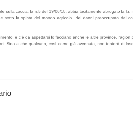
e sulla caccia, la n.5 del 19/06/18, abbia tacitamente abrogato la l.r. 
one sotto la spinta del mondo agricolo dei danni preoccupato dal co
imento, e c'è da aspettarsi lo facciano anche le altre province, ragion 
atori. Sino a che qualcuno, così come già avvenuto, non tenterà di las
ario