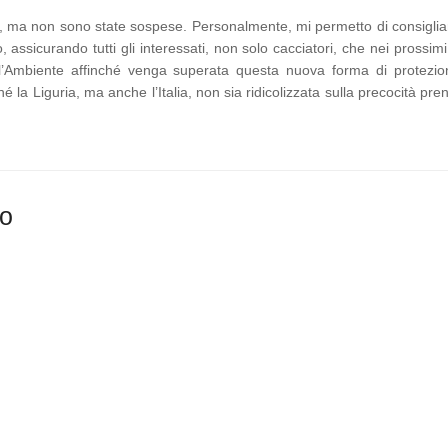
le, ma non sono state sospese. Personalmente, mi permetto di consiglia
assicurando tutti gli interessati, non solo cacciatori, che nei prossimi
 dell’Ambiente affinché venga superata questa nuova forma di protezio
é la Liguria, ma anche l’Italia, non sia ridicolizzata sulla precocità pre
ro