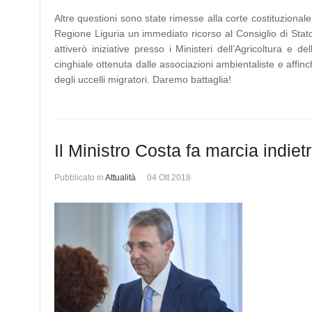
Altre questioni sono state rimesse alla corte costituziona
Regione Liguria un immediato ricorso al Consiglio di Stato, 
attiverò iniziative presso i Ministeri dell’Agricoltura e
cinghiale ottenuta dalle associazioni ambientaliste e affinch
degli uccelli migratori. Daremo battaglia!
Il Ministro Costa fa marcia indiet
Pubblicato in
Attualità
04 Ott 2018