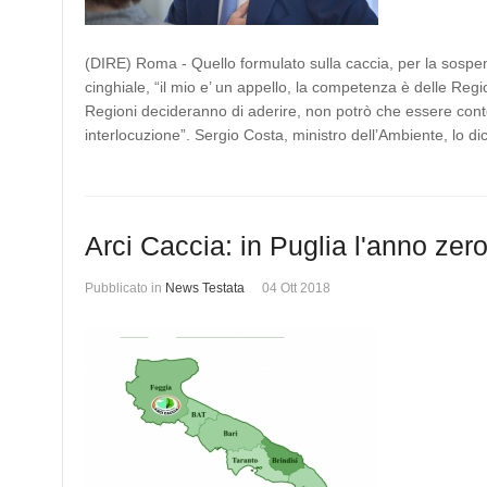
(DIRE) Roma - Quello formulato sulla caccia, per la sospe
cinghiale, “il mio e’ un appello, la competenza è delle Regi
Regioni decideranno di aderire, non potrò che essere conte
interlocuzione”. Sergio Costa, ministro dell’Ambiente, lo 
Arci Caccia: in Puglia l'anno zer
Pubblicato in
News Testata
04 Ott 2018