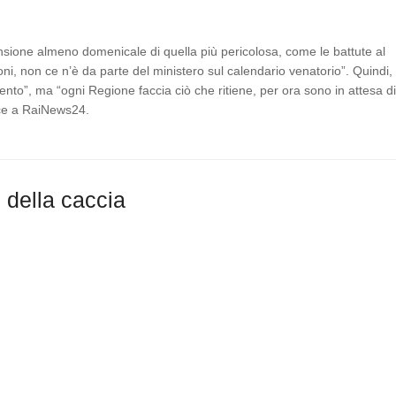
nsione almeno domenicale di quella più pericolosa, come le battute al
oni, non ce n’è da parte del ministero sul calendario venatorio”. Quindi, 
nto”, ma “ogni Regione faccia ciò che ritiene, per ora sono in attesa di
dice a RaiNews24.
o della caccia