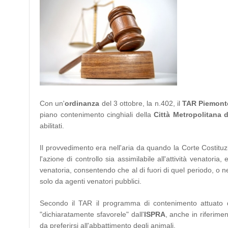
Con un'
ordinanza
del 3 ottobre, la n.402, il
TAR Piemont
piano contenimento cinghiali della
Città Metropolitana d
abilitati.
Il provvedimento era nell'aria da quando la Corte Costitu
l'azione di controllo sia assimilabile all'attività venatori
venatoria, consentendo che al di fuori di quel periodo, o ne
solo da agenti venatori pubblici.
Secondo il TAR il programma di contenimento attuato da
"dichiaratamente sfavorele" dall'
ISPRA
, anche in riferimen
da preferirsi all'abbattimento degli animali.