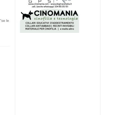
“se le