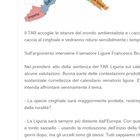
Il TAR accoglie le istanze del mondo ambientalista e i cacci
caccia al cinghiale e vedranno ridursi sensibilmente i tempi
Sull'argomento interviene il senatore Ligure Francesco B
Nel prendere atto della sentenza del TAR Liguria sul cal
alcune valutazioni. Buona parte delle contestazioni prodott
sostanziale correttezza del calendario venatorio ligure. 
intenda affrontare serenamente il tema.
- La specie cinghiale sarà maggiormente protetta, restri
della ruralità?
- La Liguria sarà sempre più distante dall’Europa. Con ques
e tordo sassello - usando la motivazione dell’inizio della 
giorni dopo, ma gli uccelli sono gli stessi. Tutti sappiamo 