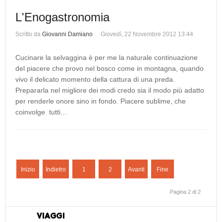
L'Enogastronomia
Scritto da
Giovanni Damiano
Giovedì, 22 Novembre 2012 13:44
Cucinare la selvaggina è per me la naturale continuazione
del piacere che provo nel bosco come in montagna, quando
vivo il delicato momento della cattura di una preda.
Prepararla nel migliore dei modi credo sia il modo più adatto
per renderle onore sino in fondo. Piacere sublime, che
coinvolge tutti…
Inizio
Indietro
1
2
Avanti
Fine
Pagina 2 di 2
VIAGGI