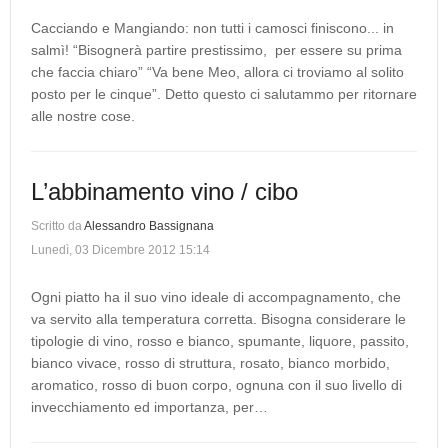
Cacciando e Mangiando: non tutti i camosci finiscono... in
salmì! “Bisognerà partire prestissimo, per essere su prima
che faccia chiaro” “Va bene Meo, allora ci troviamo al solito
posto per le cinque”. Detto questo ci salutammo per ritornare
alle nostre cose.
L’abbinamento vino / cibo
Scritto da
Alessandro Bassignana
Lunedì, 03 Dicembre 2012 15:14
Ogni piatto ha il suo vino ideale di accompagnamento, che
va servito alla temperatura corretta. Bisogna considerare le
tipologie di vino, rosso e bianco, spumante, liquore, passito,
bianco vivace, rosso di struttura, rosato, bianco morbido,
aromatico, rosso di buon corpo, ognuna con il suo livello di
invecchiamento ed importanza, per…