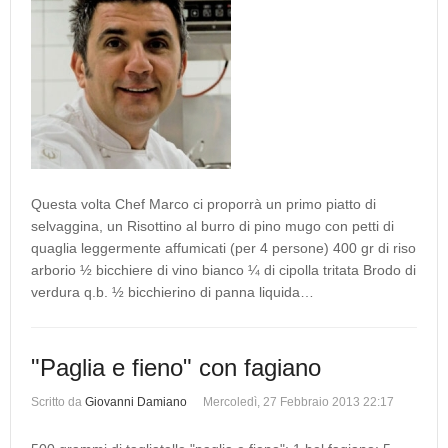
Questa volta Chef Marco ci proporrà un primo piatto di
selvaggina, un Risottino al burro di pino mugo con petti di
quaglia leggermente affumicati (per 4 persone) 400 gr di riso
arborio ½ bicchiere di vino bianco ¼ di cipolla tritata Brodo di
verdura q.b. ½ bicchierino di panna liquida…
"Paglia e fieno" con fagiano
Scritto da
Giovanni Damiano
Mercoledì, 27 Febbraio 2013 22:17